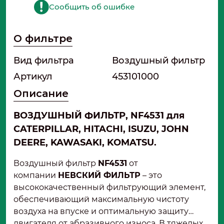
Сообщить об ошибке
О фильтре
Вид фильтра
Воздушный фильтр
Артикул
453101000
Описание
ВОЗДУШНЫЙ ФИЛЬТР, NF4531 для
CATERPILLAR, HITACHI, ISUZU, JOHN
DEERE, KAWASAKI, KOMATSU.
Воздушный фильтр
NF4531
от
компании
НЕВСКИЙ ФИЛЬТР
– это
высококачественный фильтрующий элемент,
обеспечивающий максимальную чистоту
воздуха на впуске и оптимальную защиту
двигателя от абразивного износа. В тяжелых