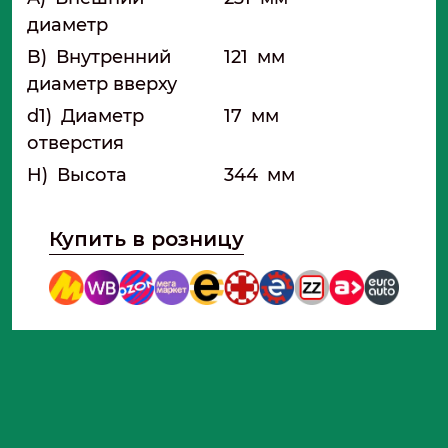
диаметр
B)
Внутренний
121
мм
диаметр вверху
d1)
Диаметр
17
мм
отверстия
H)
Высота
344
мм
Купить в розницу