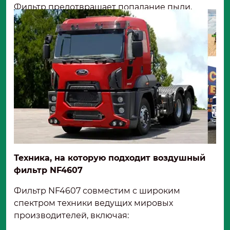
Фильтр предотвращает попадание пыли,
песка и других абразивных частиц в систему
впуска, продлевая ресурс двигателя и
улучшая его эффективность.
Техника, на которую подходит воздушный
фильтр NF4607
Фильтр NF4607 совместим с широким
спектром техники ведущих мировых
производителей, включая: