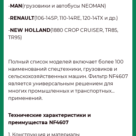
-
MAN
(грузовики и автобусы NEOMAN)
-
RENAULT
(106-14SP, 110-14RE, 120-14TX и др.)
-
NEW HOLLAND
(1880 CROP CRUISER, TR85,
TR95)
Полный список моделей включает более 100
наименований спецтехники, грузовиков и
сельскохозяйственных машин. Фильтр NF4607
является универсальным решением для
многих промышленных и транспортных
применений.
Технические характеристики и
преимущества NF4607
1. Конструкция и материалы