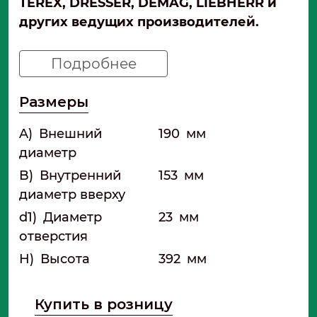
TEREX, DRESSER, DEMAG, LIEBHERR и
других ведущих производителей.
Подробнее
Размеры
A)
Внешний
190
мм
диаметр
B)
Внутренний
153
мм
диаметр вверху
d1)
Диаметр
23
мм
отверстия
H)
Высота
392
мм
Купить в розницу