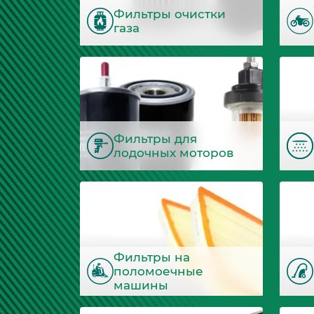
Фильтры очистки
газа
Фильтры для
лодочных моторов
Фильтры на
поломоечные
машины