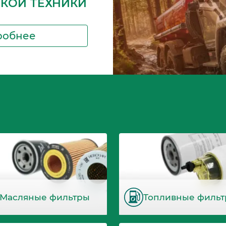
СКОЙ ТЕХНИКИ
робнее
Масляные фильтры
Топливные филь