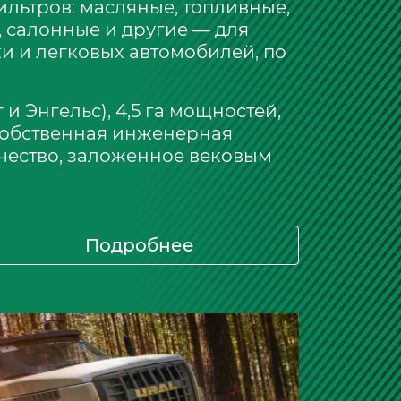
льтров: масляные, топливные,
 салонные и другие — для
и и легковых автомобилей, по
и Энгельс), 4,5 га мощностей,
Собственная инженерная
чество, заложенное вековым
Подробнее