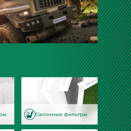
тры
Салонные фильтры