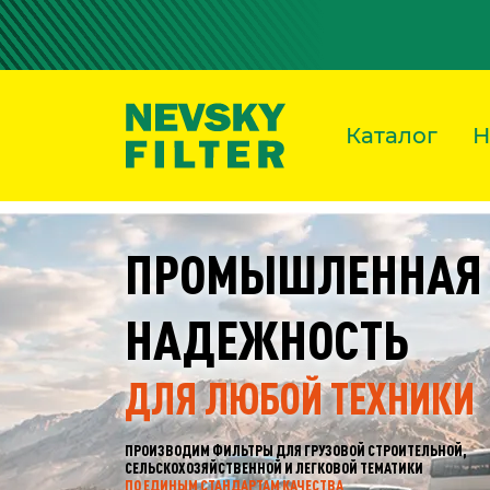
Каталог
Н
ФИЛЬТРЫ
ДЛЯ СЕЛЬХОЗ
ТЕХНИКИ
НАДЁЖНЫЕ ФИЛЬТРЫ ДЛЯ СЕЛЬХОЗТЕХНИКИ
ОТ ТРАКТОРОВ ДО КОМБАЙНОВ