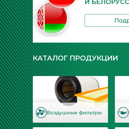
И БЕЛОРУС
Под
КАТАЛОГ ПРОДУКЦИИ
Воздушные фильтры