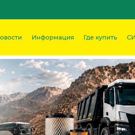
овости
Информация
Где купить
С