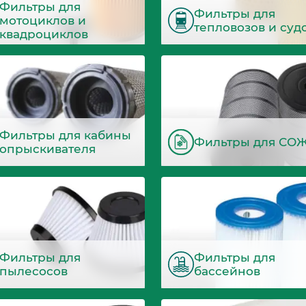
Фильтры для
Фильтры для
мотоциклов и
тепловозов и суд
квадроциклов
Фильтры для кабины
Фильтры для СО
опрыскивателя
Фильтры для
Фильтры для
пылесосов
бассейнов