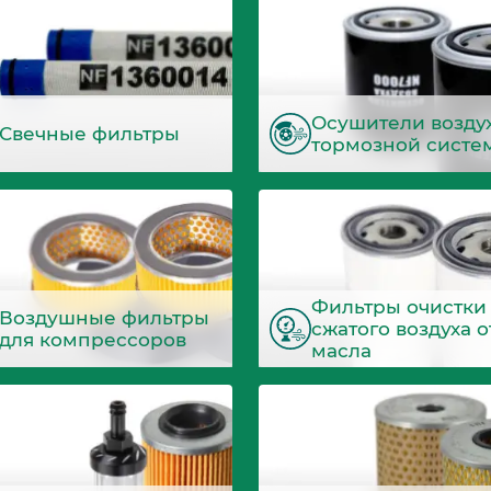
Осушители возду
Свечные фильтры
тормозной систе
Фильтры очистки
Воздушные фильтры
сжатого воздуха о
для компрессоров
масла