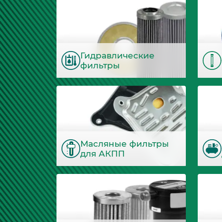
Гидравлические
фильтры
Масляные фильтры
для АКПП