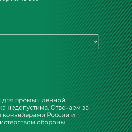
ия для промышленной
ка недопустима. Отвечаем за
и конвейерами России и
истерством обороны.