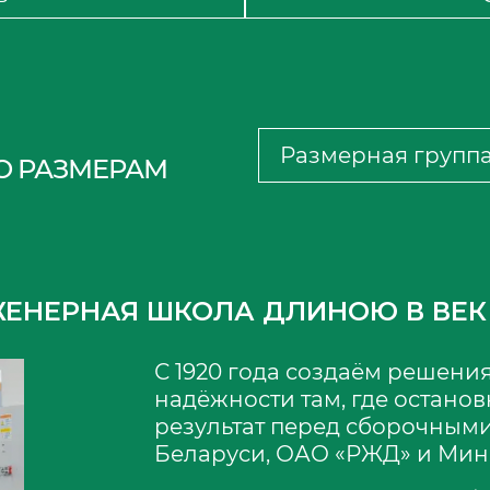
О РАЗМЕРАМ
ЖЕНЕРНАЯ ШКОЛА ДЛИНОЮ В ВЕК
С 1920 года создаём решен
надёжности там, где останов
результат перед сборочным
Беларуси, ОАО «РЖД» и Мин