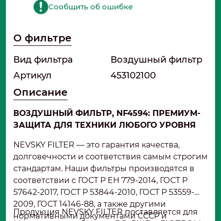
Сообщить об ошибке
О фильтре
Вид фильтра
Воздушный фильтр
Артикул
453102100
Описание
ВОЗДУШНЫЙ ФИЛЬТР
,
NF4594: ПРЕМИУМ
-
ЗАЩИТА ДЛЯ ТЕХНИКИ ЛЮБОГО УРОВНЯ
NEVSKY FILTER — это гарантия качества,
долговечности и соответствия самым строгим
стандартам. Наши фильтры производятся в
соответствии с ГОСТ Р ЕН 779-2014, ГОСТ Р
57642-2017, ГОСТ Р 53844-2010, ГОСТ Р 53559-
2009, ГОСТ 14146-88, а также другими
Продукция NEVSKY FILTER поставляется для
нормативными документами СССР и