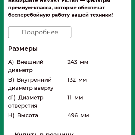
Выбирайте NEVSKY FILTER — фильтры
премиум-класса, которые обеспечат
бесперебойную работу вашей техники!
Подробнее
Размеры
A)
Внешний
243
мм
диаметр
B)
Внутренний
132
мм
диаметр вверху
d1)
Диаметр
11
мм
отверстия
H)
Высота
496
мм
Купить в розницу