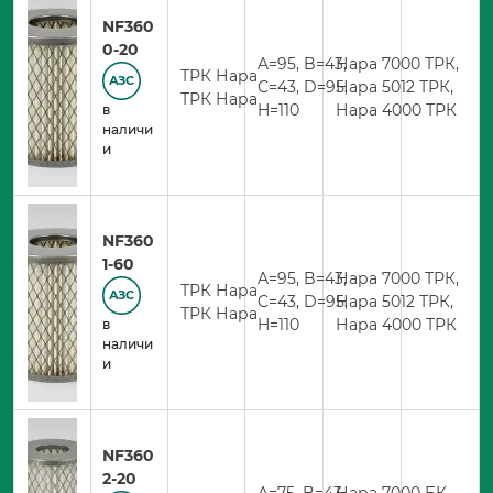
NF360
0-20
A=95, B=43,
Нара 7000 ТРК,
ТРК Нара
АЗС
C=43, D=95,
Нара 5012 ТРК,
ТРК Нара
H=110
Нара 4000 ТРК
в
наличи
и
NF360
1-60
A=95, B=43,
Нара 7000 ТРК,
ТРК Нара
АЗС
C=43, D=95,
Нара 5012 ТРК,
ТРК Нара
H=110
Нара 4000 ТРК
в
наличи
и
NF360
2-20