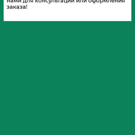
нами для консультации или оформления
заказа!