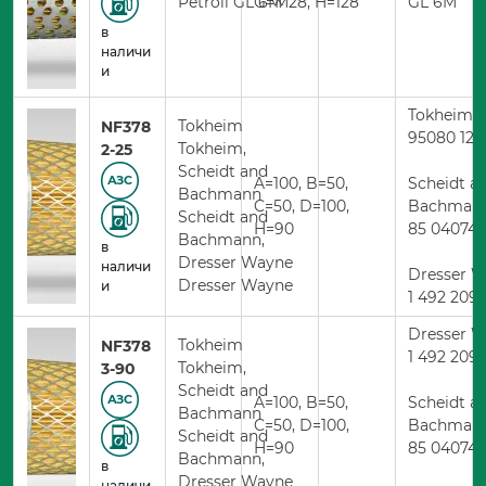
Petroll GL 6M
G=М28, H=128
GL 6M
в
наличи
и
Tokheim
Tokheim
NF378
95080 12 
Tokheim,
2-25
Scheidt and
A=100, B=50,
Scheidt a
АЗС
Bachmann
C=50, D=100,
Bachman
Scheidt and
H=90
85 04074
Bachmann,
в
Dresser Wayne
наличи
Dresser 
Dresser Wayne
и
1 492 209
Dresser 
Tokheim
NF378
1 492 209
Tokheim,
3-90
Scheidt and
A=100, B=50,
Scheidt a
АЗС
Bachmann
C=50, D=100,
Bachman
Scheidt and
H=90
85 04074
Bachmann,
в
Dresser Wayne
наличи