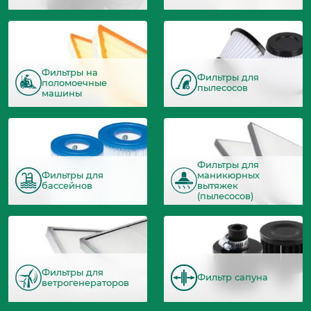
Фильтры на
Фильтры для
поломоечные
пылесосов
машины
Фильтры для
Фильтры для
маникюрных
бассейнов
вытяжек
(пылесосов)
Фильтры для
Фильтр сапуна
ветрогенераторов