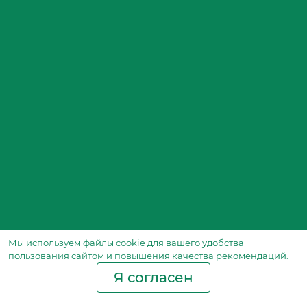
Мы используем файлы сookie для вашего удобства
пользования сайтом и повышения качества рекомендаций.
Я согласен
Производство фильтров
и фильтроэлементов
для всех видов транспорта