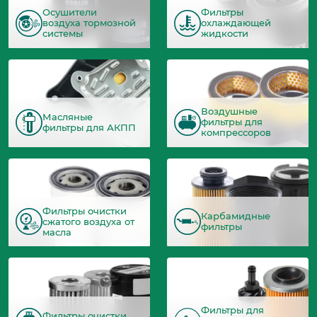
Осушители
Фильтры
воздуха тормозной
охлаждающей
системы
жидкости
Воздушные
Масляные
фильтры для
фильтры для АКПП
компрессоров
Фильтры очистки
Карбамидные
сжатого воздуха от
фильтры
масла
Фильтры для
Фильтры очистки