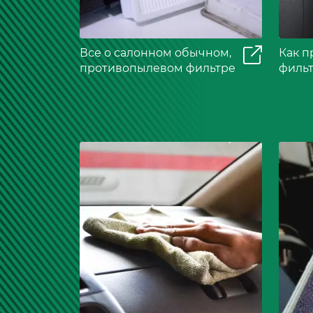
Все о салонном обычном,
Как п
противопылевом фильтре
фильт