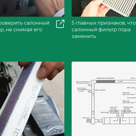
роверить салонный
5 главных признаков, что
р, не снимая его
салонный фильтр пора
заменить