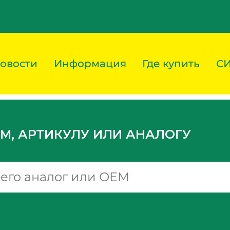
овости
Информация
Где купить
С
M, АРТИКУЛУ ИЛИ АНАЛОГУ