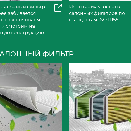
 салонный фильтр
Испытания угольных
ее забивается
салонных фильтров по
ю: развенчиваем
стандартам ISO 11155
 и смотрим на
ьную конструкцию
САЛОННЫЙ ФИЛЬТР