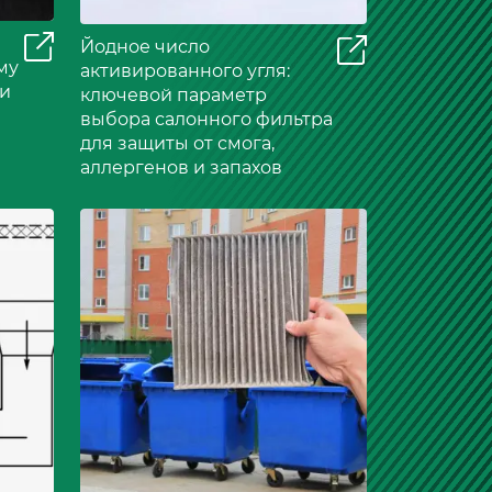
Йодное число
му
активированного угля:
 и
ключевой параметр
выбора салонного фильтра
для защиты от смога,
аллергенов и запахов