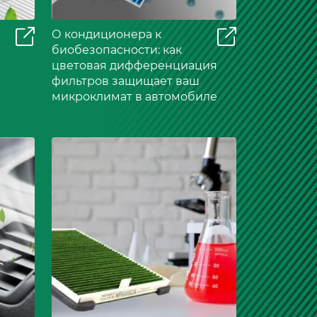
О кондиционера к
биобезопасности: как
цветовая дифференциация
фильтров защищает ваш
микроклимат в автомобиле