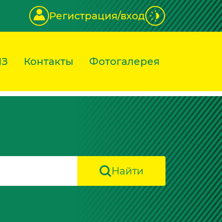
Регистрация/вход
ИЗ
Контакты
Фотогалерея
Найти