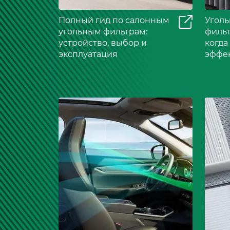
Полный гид по салонным
Угол
угольным фильтрам:
фильт
устройство, выбор и
когда
эксплуатация
эффе