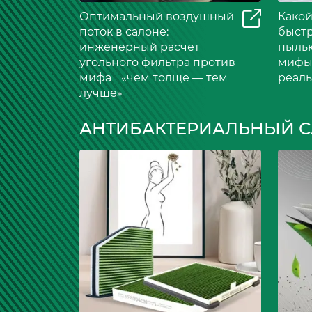
Оптимальный воздушный
Какой
поток в салоне:
быстр
инженерный расчет
пыль
угольного фильтра против
мифы
мифа «чем толще — тем
реал
лучше»
АНТИБАКТЕРИАЛЬНЫЙ 