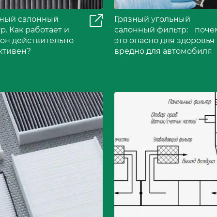
ьный салонный
Грязный угольный
р. Как работает и
салонный фильтр: поче
 он действительно
это опасно для здоровья
ктивен?
вредно для автомобиля