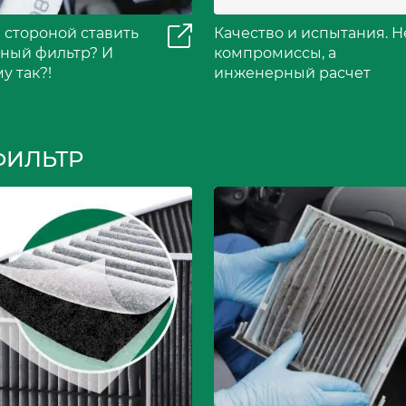
 стороной ставить
Качество и испытания. Н
ный фильтр? И
компромиссы, а
у так?!
инженерный расчет
ФИЛЬТР