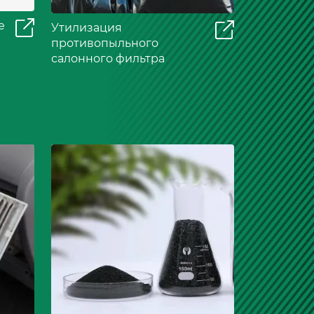
е
Утилизация
противопыльного
салонного фильтра