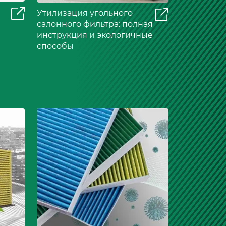
Утилизация угольного
салонного фильтра: полная
инструкция и экологичные
способы