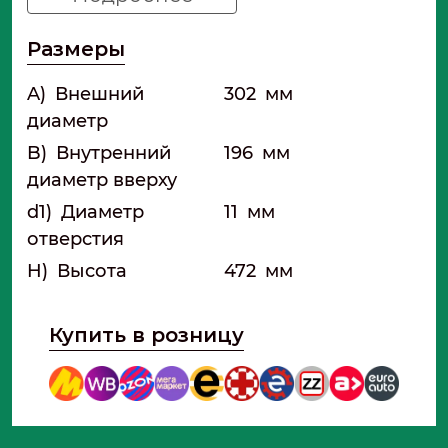
Размеры
A)
Внешний
302
мм
диаметр
B)
Внутренний
196
мм
диаметр вверху
d1)
Диаметр
11
мм
отверстия
H)
Высота
472
мм
Купить в розницу