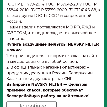
ГОСТ Р ЕН 779-2014, ГОСТ Р 57642-2017, ГОСТ Р
53844-2010, ГОСТ Р 53559-2009, ГОСТ 14146-88, а
также другие ГОСТЫ СССР и современной
России.
Наши изделия поставляются МО РФ, РЖД и
ГАЗПРОМ, что подтверждает их высочайшее
качество.
Купить воздушные фильтры NEVSKY FILTER
можно:
1. У производителя – оформите заказ на сайте,
и мы доставим его в любой регион.
2. В официальных магазинах-партнёрах –
продукция доступна в России, Белоруссии,
Казахстане и других странах СНГ.
Выбирайте NEVSKY FILTER — фильтры
премиум класса, которые обеспечат
бесперебойную работу вашей техники!
Подробнее