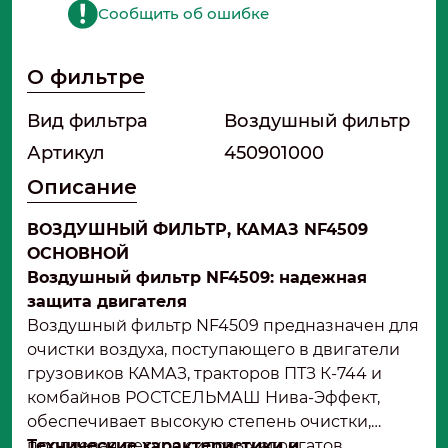
Сообщить об ошибке
О фильтре
Вид фильтра
Воздушный фильтр
Артикул
450901000
Описание
ВОЗДУШНЫЙ ФИЛЬТР, КАМАЗ NF4509
ОСНОВНОЙ
Воздушный фильтр NF4509: надежная
защита двигателя
Воздушный фильтр NF4509 предназначен для
очистки воздуха, поступающего в двигатели
грузовиков КАМАЗ, тракторов ПТЗ К-744 и
комбайнов РОСТСЕЛЬМАШ Нива-Эффект,
обеспечивает высокую степень очистки,
продлевая ресурс силовых агрегатов.
Технические характеристики и