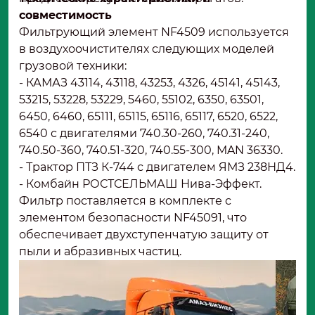
совместимость
Фильтрующий элемент NF4509 используется
в воздухоочистителях следующих моделей
грузовой техники:
- КАМАЗ 43114, 43118, 43253, 4326, 45141, 45143,
53215, 53228, 53229, 5460, 55102, 6350, 63501,
6450, 6460, 65111, 65115, 65116, 65117, 6520, 6522,
6540 с двигателями 740.30-260, 740.31-240,
740.50-360, 740.51-320, 740.55-300, MAN 36330.
- Трактор ПТЗ К-744 с двигателем ЯМЗ 238НД4.
- Комбайн РОСТСЕЛЬМАШ Нива-Эффект.
Фильтр поставляется в комплекте с
элементом безопасности NF45091, что
обеспечивает двухступенчатую защиту от
пыли и абразивных частиц.