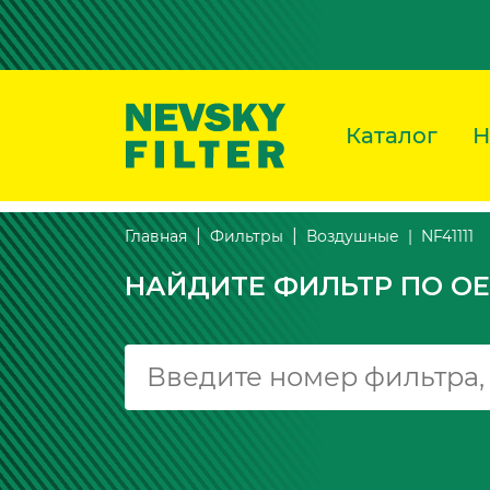
Каталог
Н
NF41111
Главная
Фильтры
Воздушные
НАЙДИТЕ ФИЛЬТР ПО OE