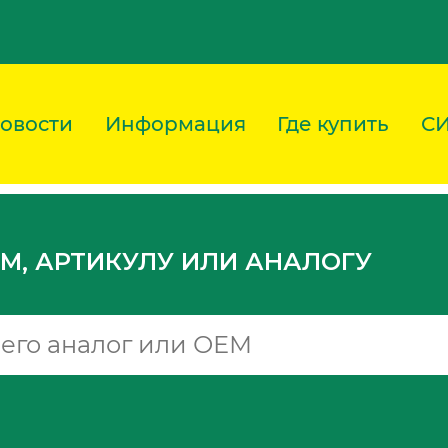
овости
Информация
Где купить
С
M, АРТИКУЛУ ИЛИ АНАЛОГУ