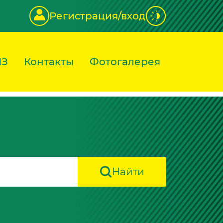
Регистрация/вход
ИЗ
Контакты
Фотогалерея
Найти