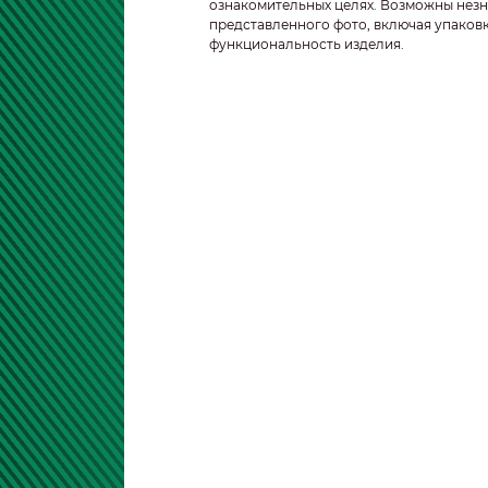
ознакомительных целях. Возможны незн
представленного фото, включая упаковк
функциональность изделия.