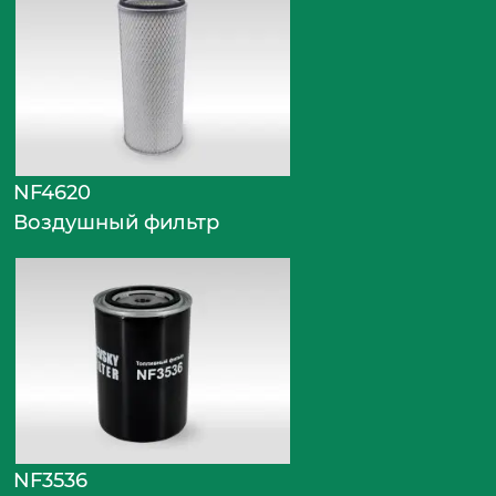
NF4620
Воздушный фильтр
NF3536