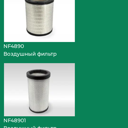
NF4890
Воздушный фильтр
NF48901