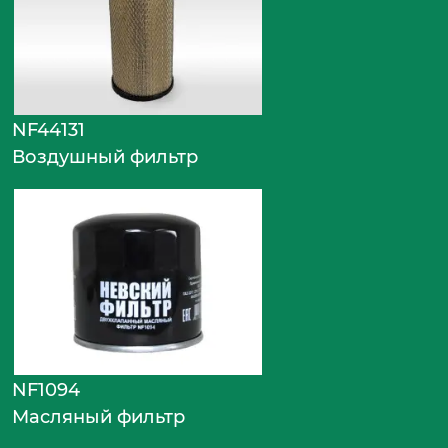
NF44131
Воздушный фильтр
NF1094
Масляный фильтр