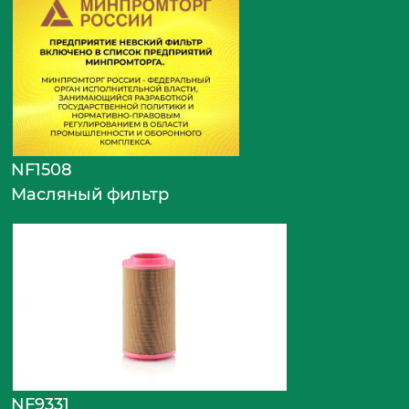
NF1508
Масляный фильтр
NF9331