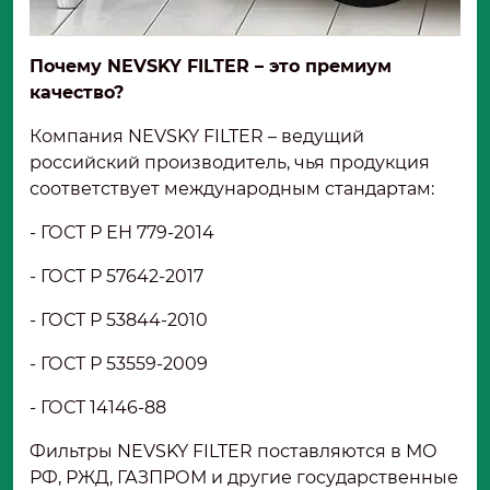
Почему NEVSKY FILTER – это премиум
качество?
Компания NEVSKY FILTER – ведущий
российский производитель, чья продукция
соответствует международным стандартам:
- ГОСТ Р ЕН 779-2014
- ГОСТ Р 57642-2017
- ГОСТ Р 53844-2010
- ГОСТ Р 53559-2009
- ГОСТ 14146-88
Фильтры NEVSKY FILTER поставляются в МО
РФ, РЖД, ГАЗПРОМ и другие государственные