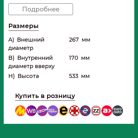
Подробнее
Размеры
A)
Внешний
267
мм
диаметр
B)
Внутренний
170
мм
диаметр вверху
H)
Высота
533
мм
Купить в розницу