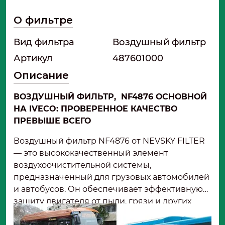
О фильтре
Вид фильтра
Воздушный фильтр
Артикул
487601000
Описание
ВОЗДУШНЫЙ ФИЛЬТР, NF4876 ОСНОВНОЙ
НА IVECO: ПРОВЕРЕННОЕ КАЧЕСТВО
ПРЕВЫШЕ ВСЕГО
Воздушный фильтр NF4876 от NEVSKY FILTER
— это высококачественный элемент
воздухоочистительной системы,
предназначенный для грузовых автомобилей
и автобусов. Он обеспечивает эффективную
защиту двигателя от пыли, грязи и других
загрязнений, продлевая срок его службы и