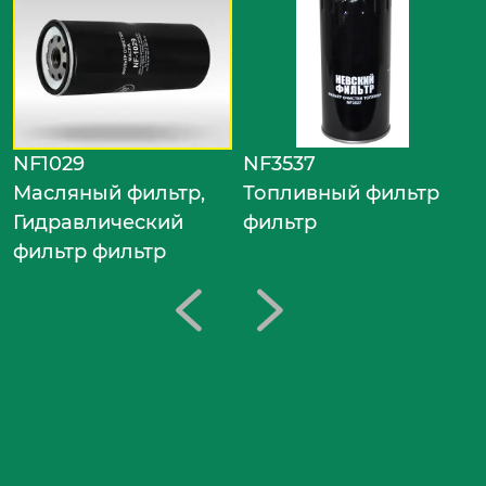
Т
ф
NF1029
NF3537
Масляный фильтр,
Топливный фильтр
Гидравлический
фильтр
фильтр фильтр