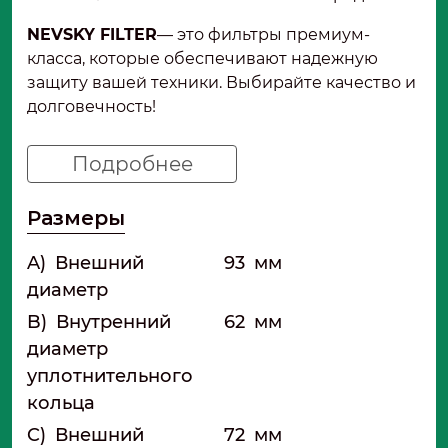
NEVSKY FILTER
— это фильтры премиум-
класса, которые обеспечивают надежную
защиту вашей техники. Выбирайте качество и
долговечность!
Подробнее
Размеры
A)
Внешний
93
мм
диаметр
B)
Внутренний
62
мм
диаметр
уплотнительного
кольца
C)
Внешний
72
мм