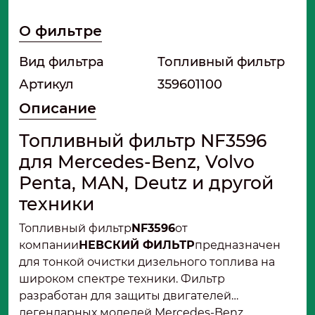
О фильтре
Вид фильтра
Топливный фильтр
Артикул
359601100
Описание
Топливный фильтр NF3596
для Mercedes-Benz, Volvo
Penta, MAN, Deutz и другой
техники
Топливный фильтр
NF3596
от
компании
НЕВСКИЙ ФИЛЬТР
предназначен
для тонкой очистки дизельного топлива на
широком спектре техники. Фильтр
разработан для защиты двигателей
легендарных моделей Mercedes-Benz,