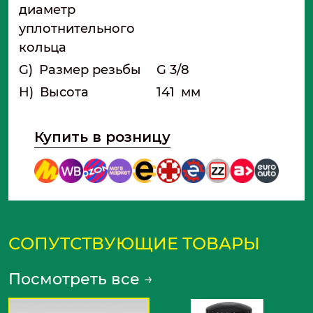
диаметр
уплотнительного
кольца
G)
Размер резьбы
G 3/8
H)
Высота
141
мм
Купить в розницу
СОПУТСТВУЮЩИЕ ТОВАРЫ
Посмотреть все
→
N