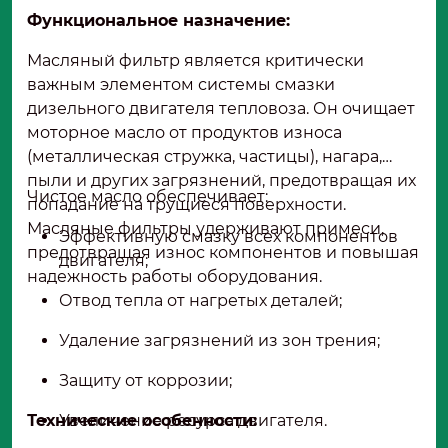
Функциональное назначение:
Масляный фильтр является критически
важным элементом системы смазки
дизельного двигателя тепловоза. Он очищает
моторное масло от продуктов износа
(металлическая стружка, частицы), нагара,
пыли и других загрязнений, предотвращая их
Чистое масло обеспечивает:
попадание на трущиеся поверхности.
Масляные фильтры удерживают примеси,
Эффективную смазку всех компонентов
предотвращая износ компонентов и повышая
двигателя;
надежность работы оборудования.
Отвод тепла от нагретых деталей;
Удаление загрязнений из зон трения;
Защиту от коррозии;
Технические особенности:
Увеличение ресурса двигателя.