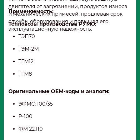
двигателя от загрязнений, продуктов износа
Применяемость:
и механических примесей, продлевая срок
службы оборудования и повышая его
Тепловозы производства РУМО:
эксплуатационную надежность.
ТЭП70
ТЭМ-2М
ТГМ12
ТГМ8
Оригинальные OEM-коды и аналоги:
ЭФМС: 100/35
Р-100
ФМ 22.110