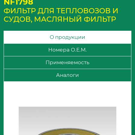
NF1798
ФИЛЬТР ДЛЯ ТЕПЛОВОЗОВ И
СУДОВ, МАСЛЯНЫЙ ФИЛЬТР
О продукции
Номера O.E.M.
Применяемость
Аналоги