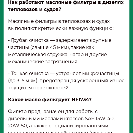
Как работают масляные фильтры в дизелях
тепловозов и судов?
Масляные фильтры в тепловозах и судах
выполняют критически важную функцию:
- Грубая очистка — задерживает крупные
частицы (свыше 45 мкм), такие как
металлическая стружка, нагар и другие
механические загрязнения.
- Тонкая очистка — устраняет микрочастицы
(до 3–5 мкм), предотвращая ускоренный износ
трущихся поверхностей .
Какое масло фильтрует NF1734?
Фильтр предназначен для работы с
дизельными маслами классов SAE 15W-40,
20W-50, а также специализированными
составами для тяжелой техники (включая