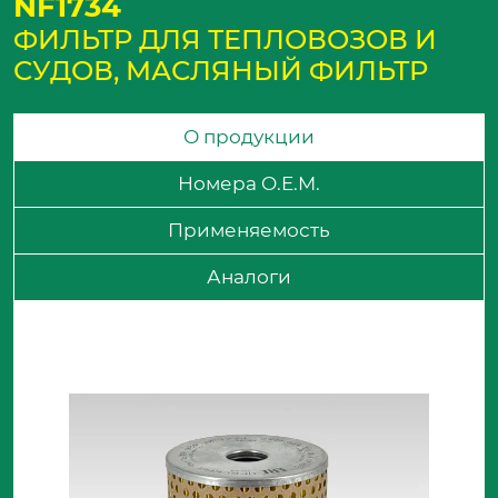
NF1734
ФИЛЬТР ДЛЯ ТЕПЛОВОЗОВ И
СУДОВ, МАСЛЯНЫЙ ФИЛЬТР
О продукции
Номера O.E.M.
Применяемость
Аналоги