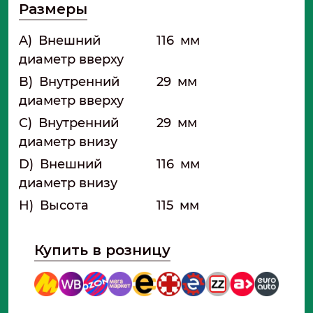
Размеры
A)
Внешний
116
мм
диаметр вверху
B)
Внутренний
29
мм
диаметр вверху
C)
Внутренний
29
мм
диаметр внизу
D)
Внешний
116
мм
диаметр внизу
H)
Высота
115
мм
Купить в розницу