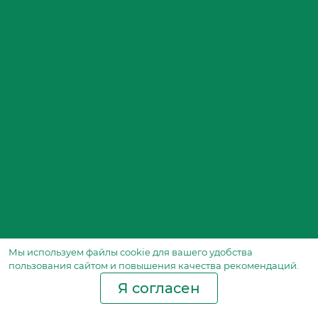
Мы используем файлы сookie для вашего удобства
пользования сайтом и повышения качества рекомендаций.
Я согласен
Производство фильтров
и фильтроэлементов
для всех видов транспорта