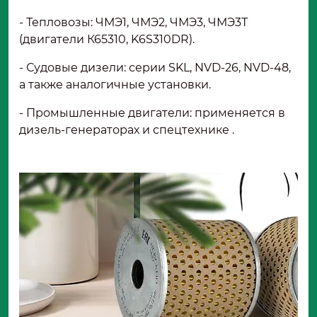
- Тепловозы: ЧМЭ1, ЧМЭ2, ЧМЭ3, ЧМЭ3Т
(двигатели К65310, K6S310DR).
- Судовые дизели: серии SKL, NVD-26, NVD-48,
а также аналогичные установки.
- Промышленные двигатели: применяется в
дизель-генераторах и спецтехнике .