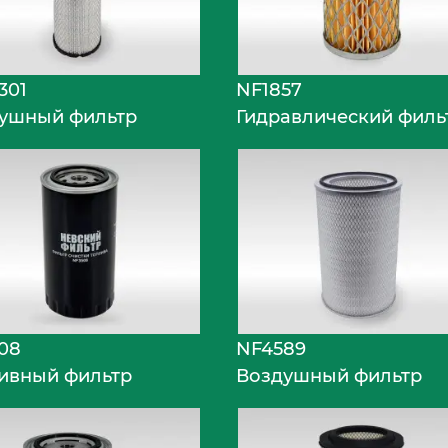
301
NF1857
ушный фильтр
Гидравлический филь
08
NF4589
ивный фильтр
Воздушный фильтр