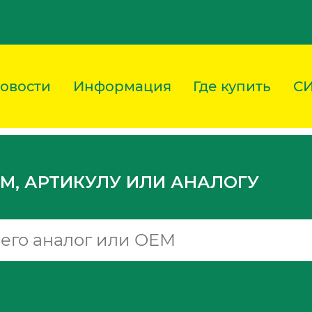
овости
Информация
Где купить
С
M, АРТИКУЛУ ИЛИ АНАЛОГУ