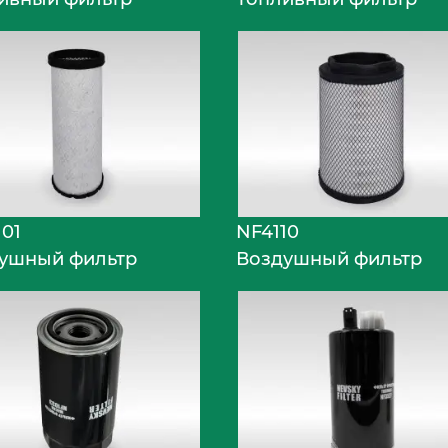
101
NF4110
ушный фильтр
Воздушный фильтр