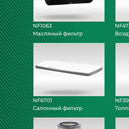
NF1063
NF47
Масляный фильтр
Возд
NF6701
NF35
Салонный фильтр
Топл