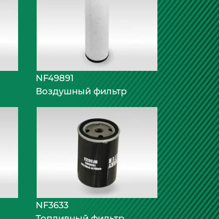
NF49891
Воздушный фильтр
NF3633
Топливный фильтр