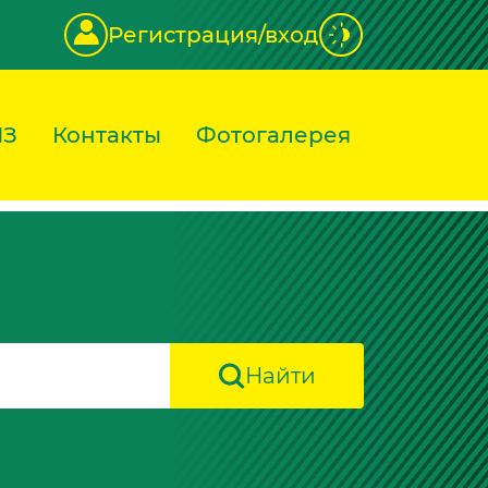
Регистрация/вход
ИЗ
Контакты
Фотогалерея
Найти