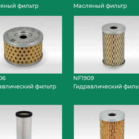
яный фильтр
Масляный фильтр
06
NF1909
авлический фильтр
Гидравлический филь