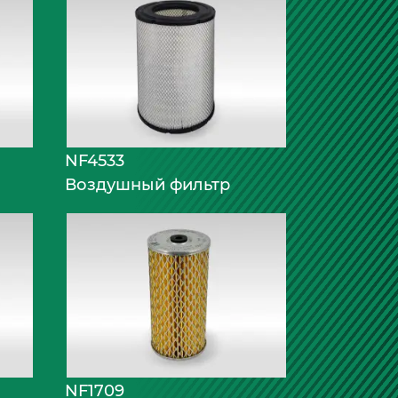
NF4533
Воздушный фильтр
NF1709