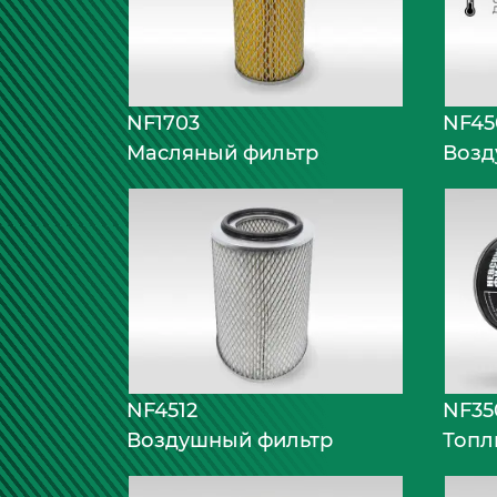
NF1703
NF45
Масляный фильтр
Возд
NF4512
NF35
Воздушный фильтр
Топл