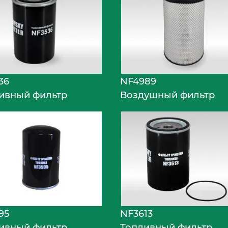
36
NF4989
ивный фильтр
Воздушный фильтр
95
NF3613
ивный фильтр
Топливный фильтр