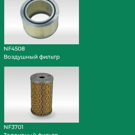
NF4508
Воздушный фильтр
NF3701