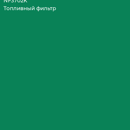
NF3702K
Топливный фильтр