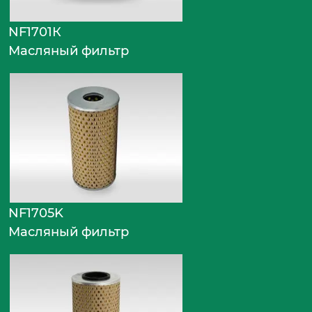
NF1701К
Масляный фильтр
NF1705K
Масляный фильтр