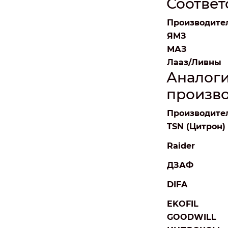
Соотве
Производите
ЯМЗ
МАЗ
Лааз/Ливны
Аналоги
произв
Производите
TSN (Цитрон)
Raider
ДЗАФ
DIFA
EKOFIL
GOODWILL