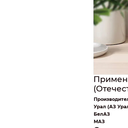
Примен
(Отечес
Производите
Урал (АЗ Ура
БелАЗ
МАЗ