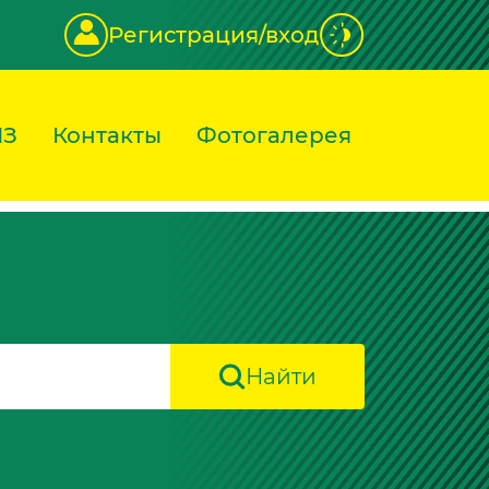
Регистрация/вход
ИЗ
Контакты
Фотогалерея
Найти