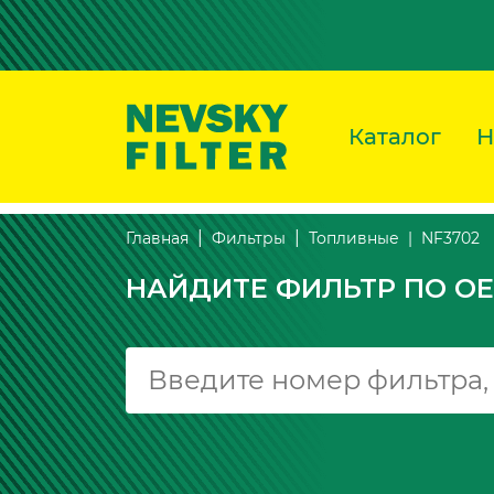
Каталог
Н
NF3702
Главная
Фильтры
Топливные
НАЙДИТЕ ФИЛЬТР ПО OE