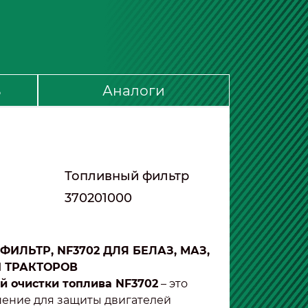
ь
Аналоги
Топливный фильтр
370201000
ИЛЬТР, NF3702 ДЛЯ БЕЛАЗ, МАЗ,
И
ТРАКТОРОВ
й очистки топлива NF3702
– это
ение для защиты двигателей