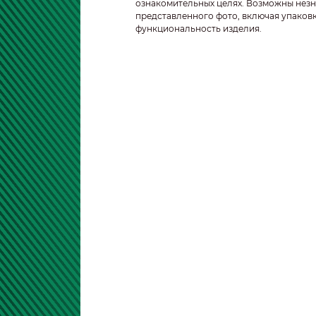
ознакомительных целях. Возможны незн
представленного фото, включая упаковк
функциональность изделия.