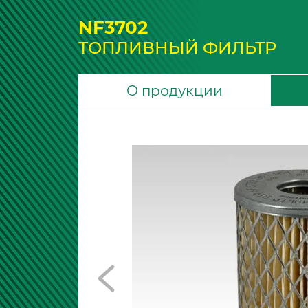
NF3702
ТОПЛИВНЫЙ ФИЛЬТР
О продукции