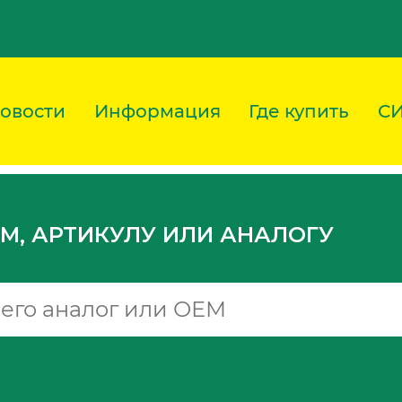
овости
Информация
Где купить
С
M, АРТИКУЛУ ИЛИ АНАЛОГУ