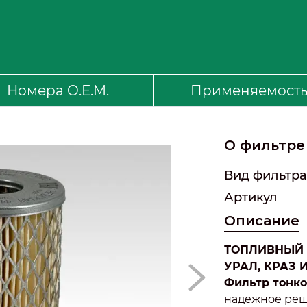
Номера O.E.M.
Применяемост
О фильтре
Вид фильтра
Артикул
Описание
ТОПЛИВНЫЙ Ф
УРАЛ, КРАЗ 
Фильтр тонко
надежное реш