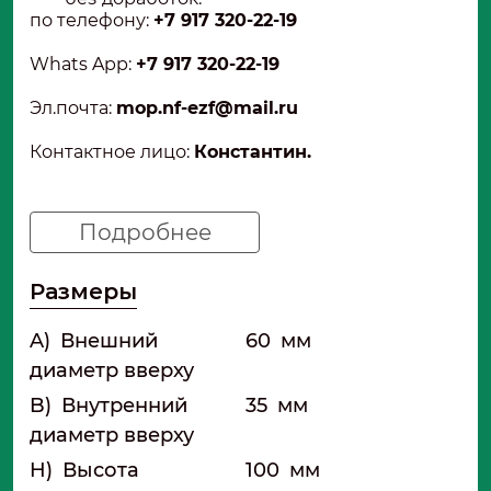
по телефону:
+7 917 320-22-19
Whats App:
+7 917 320-22-19
Эл.почта
:
mop.nf-ezf@mail.ru
Контактное лицо:
Константин
.
Подробнее
Размеры
A)
Внешний
60
мм
диаметр вверху
B)
Внутренний
35
мм
диаметр вверху
H)
Высота
100
мм