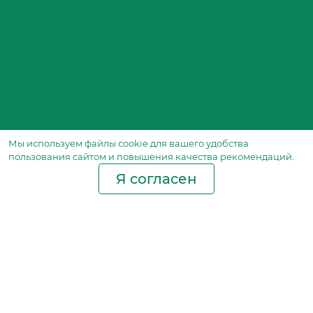
Мы используем файлы сookie для вашего удобства
пользования сайтом и повышения качества рекомендаций.
Я согласен
Производство фильтров
и фильтроэлементов
для всех видов транспорта
и спецтехники
Исходный лист ценообразования