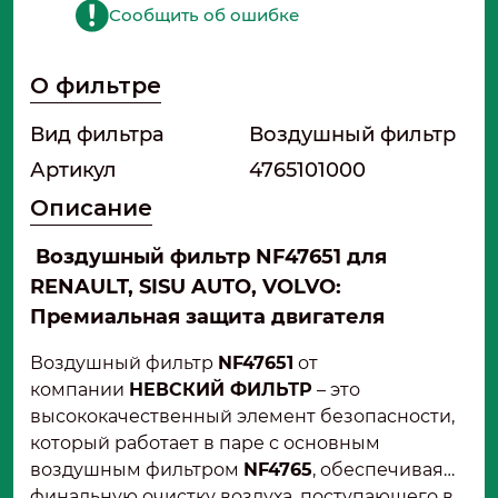
Сообщить об ошибке
О фильтре
Вид фильтра
Воздушный фильтр
Артикул
4765101000
Описание
Воздушный фильтр NF47651 для
RENAULT, SISU AUTO, VOLVO:
Премиальная защита двигателя
Воздушный фильтр
NF47651
от
компании
НЕВСКИЙ ФИЛЬТР
– это
высококачественный элемент безопасности,
который работает в паре с основным
воздушным фильтром
NF4765
, обеспечивая
финальную очистку воздуха, поступающего в