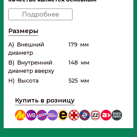
принципом.
Подробнее
Размеры
A)
Внешний
179
мм
диаметр
B)
Внутренний
148
мм
диаметр вверху
H)
Высота
525
мм
Купить в розницу