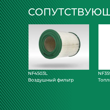
СОПУТСТВУЮЩ
NF4503L
NF35
Воздушный фильтр
Топл