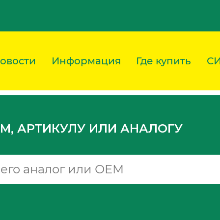
овости
Информация
Где купить
С
M, АРТИКУЛУ ИЛИ АНАЛОГУ