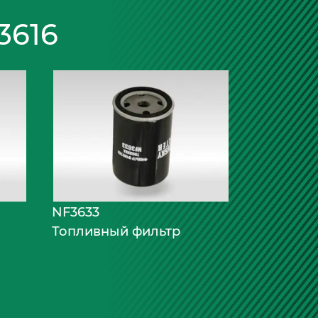
616
NF3633
Топливный фильтр