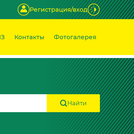
Регистрация/вход
ИЗ
Контакты
Фотогалерея
Найти