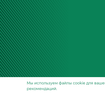
Мы используем файлы сookie для ваше
Производство фильтров
рекомендаций.
и фильтроэлементов
для всех видов транспо
и спецтехники