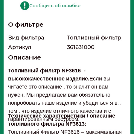
Сообщить об ошибке
О фильтре
Вид фильтра
Топливный фильтр
Артикул
361631000
Описание
Топливный фильтр NF3616 -
высококачественное изделие.
Если вы
читаете это описание , то значит он вам
нужен. Мы предлагаем вам обязательно
попробовать наше изделие и убедиться я в
том , что изделие отличного качества и с
Технические характеристики / описание
гарантированным ресурсом.
топливного фильтра NF3613:
Топливиный Фильтр NF3616 – максимальная