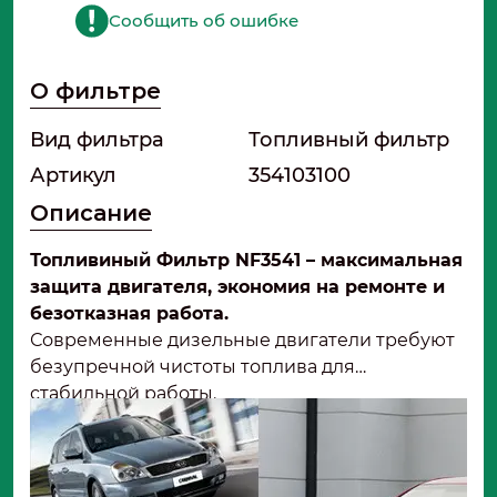
Сообщить об ошибке
О фильтре
Вид фильтра
Топливный фильтр
Артикул
354103100
Описание
Топливиный Фильтр NF3541 – максимальная
защита двигателя, экономия на ремонте и
безотказная работа.
Современные дизельные двигатели требуют
безупречной чистоты топлива для
стабильной работы.
Фильтр NF3541 от «Невский Фильтр» – это
надежное решение, которое обеспечивает