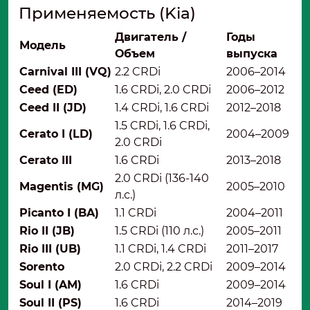
Применяемость (Kia)
Двигатель /
Годы
Модель
Объем
выпуска
Carnival III (VQ)
2.2 CRDi
2006–2014
Ceed (ED)
1.6 CRDi, 2.0 CRDi
2006–2012
Ceed II (JD)
1.4 CRDi, 1.6 CRDi
2012–2018
1.5 CRDi, 1.6 CRDi,
Cerato I (LD)
2004–2009
2.0 CRDi
Cerato III
1.6 CRDi
2013–2018
2.0 CRDi (136-140
Magentis (MG)
2005–2010
л.с.)
Picanto I (BA)
1.1 CRDi
2004–2011
Rio II (JB)
1.5 CRDi (110 л.с.)
2005–2011
Rio III (UB)
1.1 CRDi, 1.4 CRDi
2011–2017
Sorento
2.0 CRDi, 2.2 CRDi
2009–2014
Soul I (AM)
1.6 CRDi
2009–2014
Soul II (PS)
1.6 CRDi
2014–2019