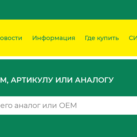
овости
Информация
Где купить
С
M, АРТИКУЛУ ИЛИ АНАЛОГУ