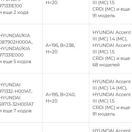
H=20
III (MC) 1.5
971331E100
CRDi (MC) и еще
и еще 2 кода
91 модель
HYUNDAI Accent
HYUNDAI/KIA
III (MC) 1.4 (MC),
087902H000A,
A=195, B=238,
HYUNDAI Accent
HYUNDAI/KIA
H=20
III (MC) 1.5
971331E000
CRDi (MC) и еще
и еще 5 кодов
68 моделей
HYUNDAI Accent
HYUNDAI
III (MC) 1.4 (MC),
971332-H001AT,
A=195, B=240,
HYUNDAI Accent
HYUNDAI
H=20
III (MC) 1.5
S9713-32H001AT
CRDi (MC) и еще
и еще 7 кодов
91 модель
HYUNDAI Accent