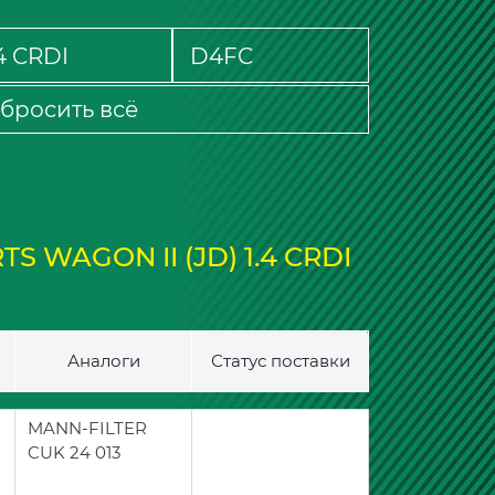
бросить всё
S WAGON II (JD) 1.4 CRDI
Аналоги
Статус поставки
MANN-FILTER
CUK 24 013