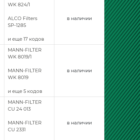
WK 824/1
ALCO Filters
в наличии
SP-1285
и еще 17 кодов
MANN-FILTER
WK 8019/1
MANN-FILTER
в наличии
WK 8019
и еще 5 кодов
MANN-FILTER
CU 24 013
MANN-FILTER
в наличии
CU 2331