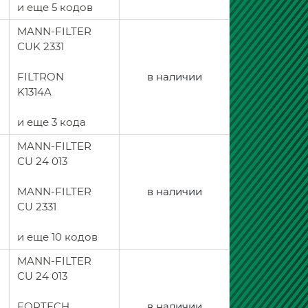
и еще 5 кодов
MANN-FILTER
CUK 2331
FILTRON
в наличии
K1314A
и еще 3 кода
MANN-FILTER
CU 24 013
MANN-FILTER
в наличии
CU 2331
и еще 10 кодов
MANN-FILTER
CU 24 013
FORTECH
в наличии