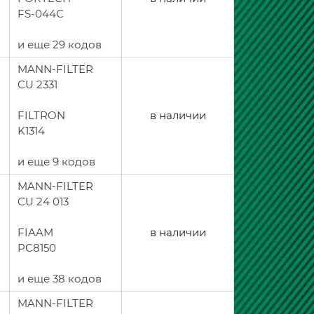
FS-044C
и еще 29 кодов
MANN-FILTER
CU 2331
FILTRON
в наличии
K1314
и еще 9 кодов
MANN-FILTER
CU 24 013
FIAAM
в наличии
PC8150
и еще 38 кодов
MANN-FILTER