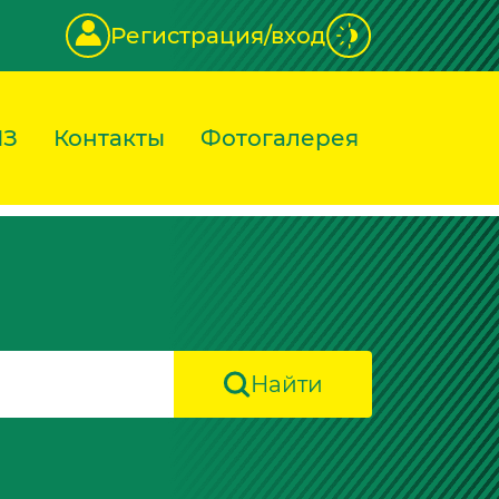
Регистрация/вход
ИЗ
Контакты
Фотогалерея
Найти