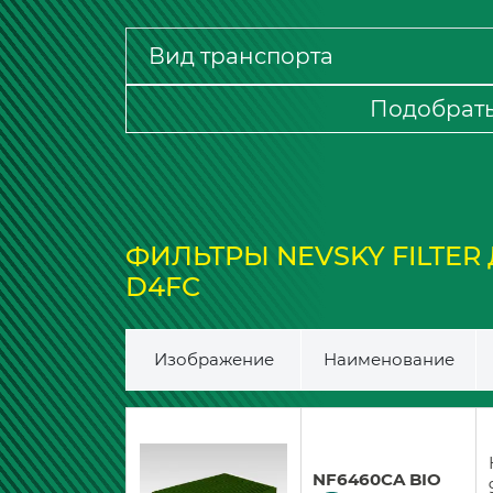
Подобрат
ФИЛЬТРЫ NEVSKY FILTER ДЛЯ
D4FC
Изображение
Наименование
NF6460CA BIO