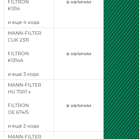
FILTRON
в наличии
K1314
и еще 4 кода
MANN-FILTER
CUK 2331
FILTRON
в наличии
K1314A
и еще 3 кода
MANN-FILTER
HU 7001 x
FILTRON
в наличии
OE 674/5
и еще 2 кода
MANN-FILTER