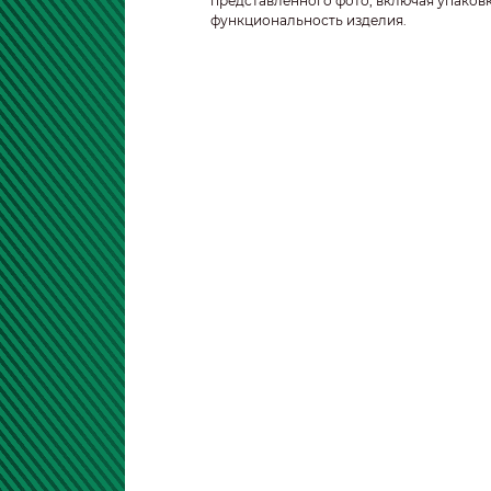
представленного фото, включая упаковк
функциональность изделия.