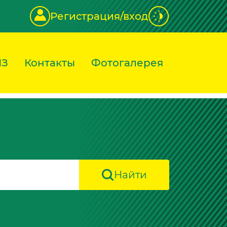
Регистрация/вход
ИЗ
Контакты
Фотогалерея
Найти