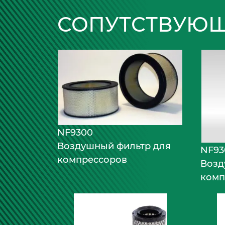
СОПУТСТВУЮЩ
NF9300
Воздушный фильтр для
NF93
компрессоров
Возд
комп