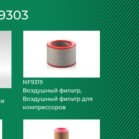
9303
NF9319
Воздушный фильтр,
Воздушный фильтр для
ля
компрессоров