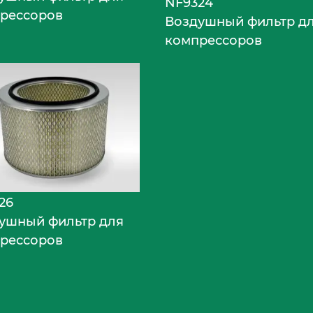
NF9324
рессоров
Воздушный фильтр д
компрессоров
26
ушный фильтр для
рессоров