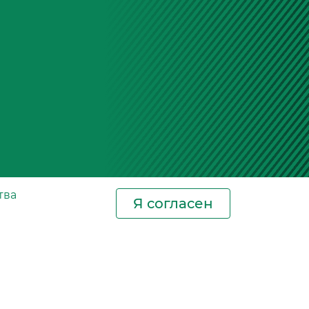
тва
Я согласен
Новости
Контакты
Где купить
СИЗ
Сертификаты