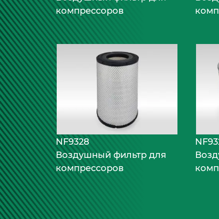
компрессоров
комп
NF9328
NF93
Воздушный фильтр для
Возд
компрессоров
комп