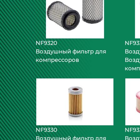
NF9320
NF93
Воздушный фильтр для
Возд
компрессоров
Возд
комп
NF9330
NF93
Воздушный фильтр для
Возд