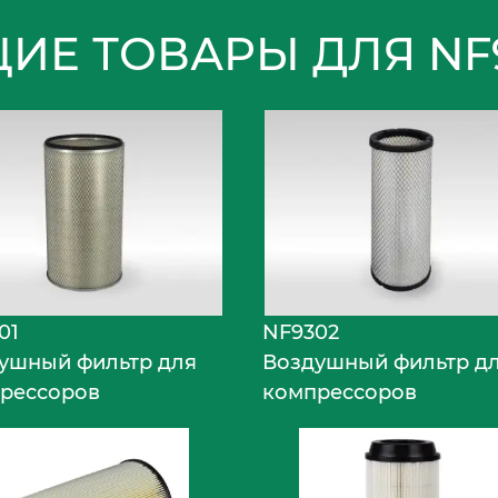
ИЕ ТОВАРЫ ДЛЯ NF
01
NF9302
ушный фильтр для
Воздушный фильтр д
рессоров
компрессоров