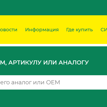
овости
Информация
Где купить
С
M, АРТИКУЛУ ИЛИ АНАЛОГУ