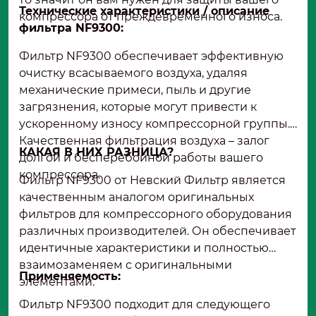
Технические характеристики / описание
компрессора от преждевременного износа.
фильтра NF9300:
Фильтр NF9300 обеспечивает эффективную
очистку всасываемого воздуха, удаляя
механические примеси, пыль и другие
загрязнения, которые могут привести к
ускоренному износу компрессорной группы.
Качественная фильтрация воздуха – залог
КАКАЯ В НИХ РАЗНИЦА?
долгой и бесперебойной работы вашего
компрессора.
Фильтр NF9300 от Невский Фильтр является
качественным аналогом оригинальных
фильтров для компрессорного оборудования
различных производителей. Он обеспечивает
идентичные характеристики и полностью
взаимозаменяем с оригинальными
Применяемость:
элементами.
Фильтр NF9300 подходит для следующего