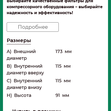
Выбирайте качественные фильтры для
компрессорного оборудования – выбирайте
надежность и эффективность!
Подробнее
Размеры
A)
Внешний
173
мм
диаметр
B)
Внутренний
115
мм
диаметр вверху
C)
Внутренний
115
мм
диаметр внизу
H)
Высота
91
мм