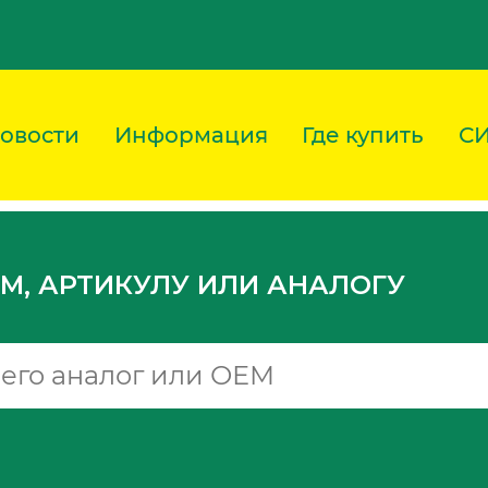
овости
Информация
Где купить
С
M, АРТИКУЛУ ИЛИ АНАЛОГУ