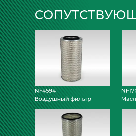
СОПУТСТВУЮЩ
NF4594
NF17
Воздушный фильтр
Масл