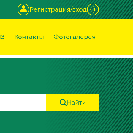
Регистрация/вход
ИЗ
Контакты
Фотогалерея
Найти