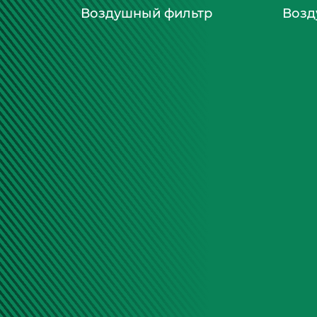
Воздушный фильтр
Возд