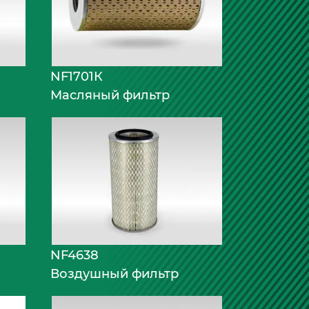
NF1701К
Масляный фильтр
NF4638
Воздушный фильтр