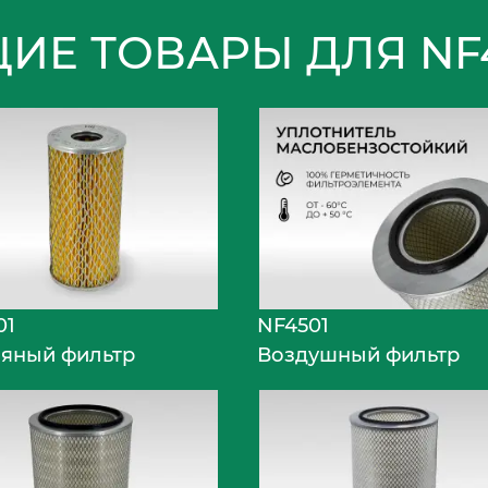
ИЕ ТОВАРЫ ДЛЯ NF
01
NF4501
яный фильтр
Воздушный фильтр