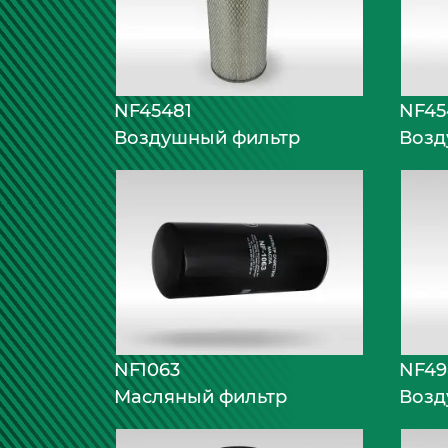
NF45481
NF45
Воздушный фильтр
Возд
NF1063
NF49
Масляный фильтр
Возд