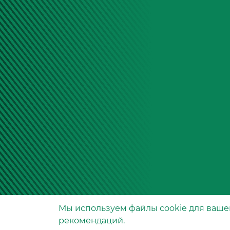
Мы используем файлы сookie для ваше
Производство фильтров
рекомендаций.
и фильтроэлементов