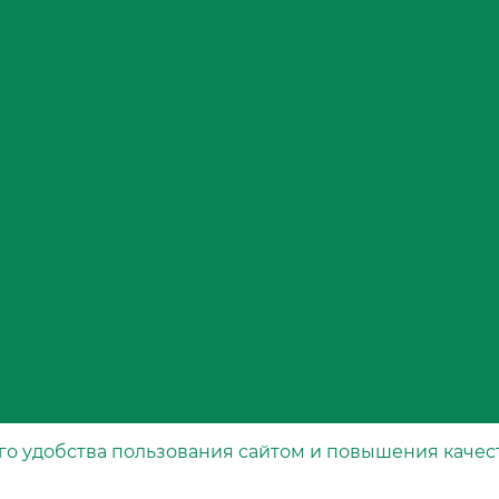
го удобства пользования сайтом и повышения качес
Каталог