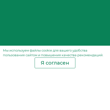
Мы используем файлы сookie для вашего удобства
пользования сайтом и повышения качества рекомендаций.
Я согласен
Производство фильтров
и фильтроэлементов
для всех видов транспорта
и спецтехники
Исходный лист ценообразования