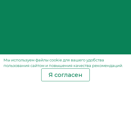
Мы используем файлы сookie для вашего удобства
пользования сайтом и повышения качества рекомендаций.
Я согласен
Производство фильтров
и фильтроэлементов
для всех видов транспорта
и спецтехники
Исходный лист ценообразования