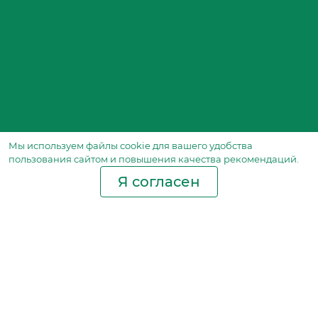
Мы используем файлы сookie для вашего удобства
пользования сайтом и повышения качества рекомендаций.
Я согласен
Производство фильтров
и фильтроэлементов
для всех видов транспорта
и спецтехники
Исходный лист ценообразования