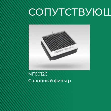
СОПУТСТВУЮЩ
NF6012C
Салонный фильтр