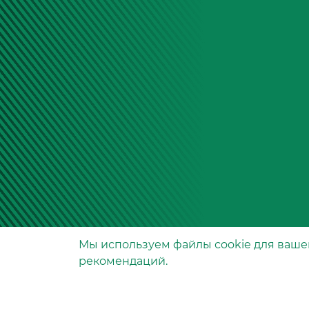
Мы используем файлы сookie для ваше
Производство фильтров
рекомендаций.
и фильтроэлементов
для всех видов транспо
и спецтехники