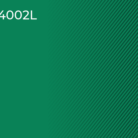
4002L