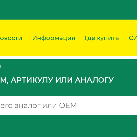
овости
Информация
Где купить
С
ы
M, АРТИКУЛУ ИЛИ АНАЛОГУ