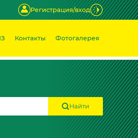
Регистрация/вход
ИЗ
Контакты
Фотогалерея
Найти