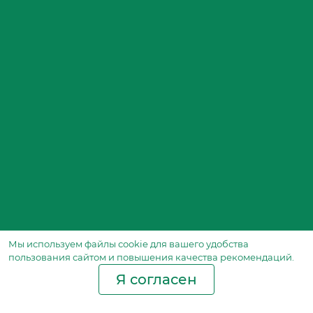
Мы используем файлы сookie для вашего удобства
пользования сайтом и повышения качества рекомендаций.
Я согласен
Производство фильтров
и фильтроэлементов
для всех видов транспорта