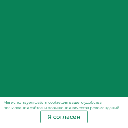
Мы используем файлы сookie для вашего удобства
пользования сайтом и повышения качества рекомендаций.
Я согласен
Производство фильтров
и фильтроэлементов
для всех видов транспорта