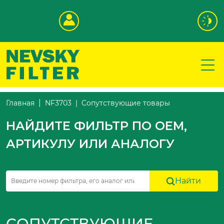
Сопутствующие товары
Главная
NF3703
НАЙДИТЕ ФИЛЬТР ПО OEM,
АРТИКУЛУ ИЛИ АНАЛОГУ
Найти
СОПУТСТВУЮЩИЕ