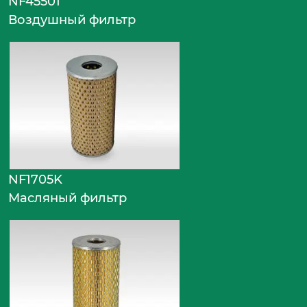
NF45501
Воздушный фильтр
NF1705K
Масляный фильтр