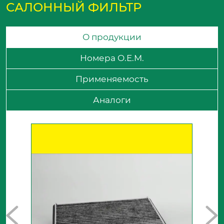
САЛОННЫЙ ФИЛЬТР
О продукции
Номера O.E.M.
Применяемость
Аналоги