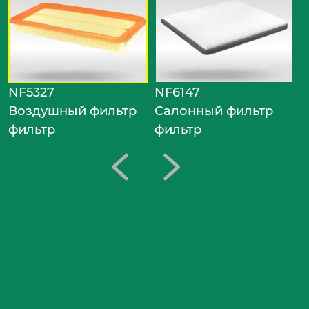
С
ф
NF5327
NF6147
Воздушный фильтр
Салонный фильтр
фильтр
фильтр