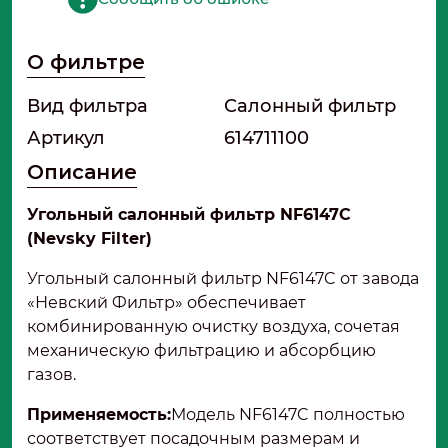
О фильтре
Вид фильтра
Салонный фильтр
Артикул
614711100
Описание
Угольный салонный фильтр NF6147C
(Nevsky Filter)
Угольный салонный фильтр NF6147C от завода
«Невский Фильтр» обеспечивает
комбинированную очистку воздуха, сочетая
механическую фильтрацию и абсорбцию
газов.
Применяемость:
Модель NF6147C полностью
соответствует посадочным размерам и