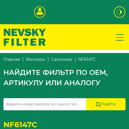
NF6147C
Главная
Фильтры
Салонные
НАЙДИТЕ ФИЛЬТР ПО OEM,
АРТИКУЛУ ИЛИ АНАЛОГУ
Найти
NF6147C