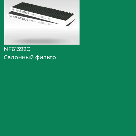
NF61392C
Салонный фильтр