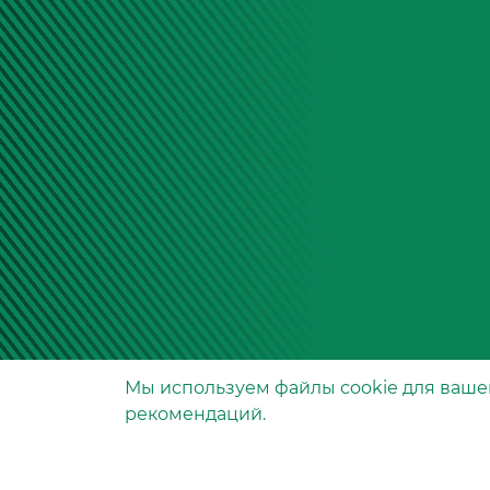
Мы используем файлы сookie для ваше
Производство фильтров
рекомендаций.
и фильтроэлементов
для всех видов транспо
и спецтехники