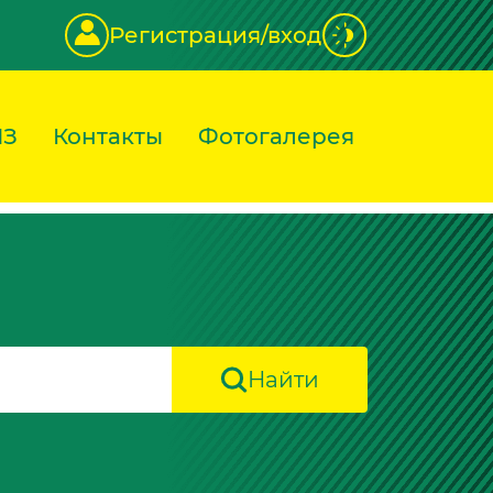
Регистрация/вход
ИЗ
Контакты
Фотогалерея
Найти