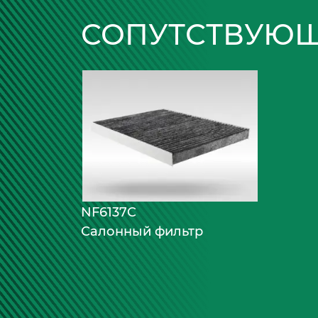
СОПУТСТВУЮЩИ
NF6137C
Салонный фильтр