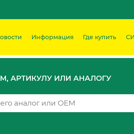
овости
Информация
Где купить
С
M, АРТИКУЛУ ИЛИ АНАЛОГУ