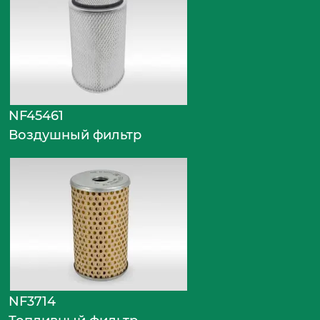
NF45461
Воздушный фильтр
NF3714