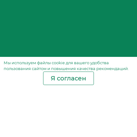
Мы используем файлы сookie для вашего удобства
пользования сайтом и повышения качества рекомендаций.
Я согласен
Производство фильтров
и фильтроэлементов
для всех видов транспорта
и спецтехники
Исходный лист ценообразования