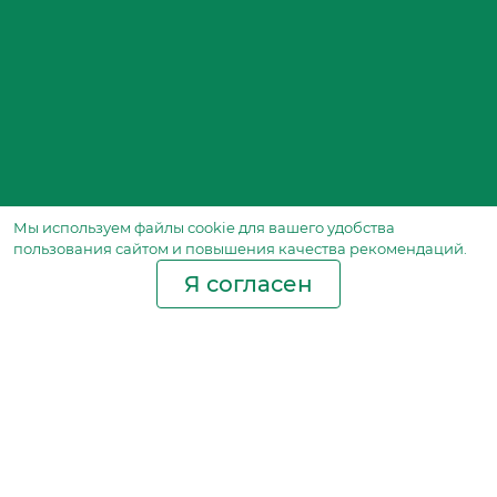
Мы используем файлы сookie для вашего удобства
пользования сайтом и повышения качества рекомендаций.
Я согласен
Производство фильтров
и фильтроэлементов
для всех видов транспорта
и спецтехники
Исходный лист ценообразования