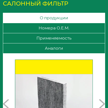
САЛОННЫЙ ФИЛЬТР
О продукции
Номера O.E.M.
Применяемость
Аналоги