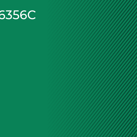
6356C