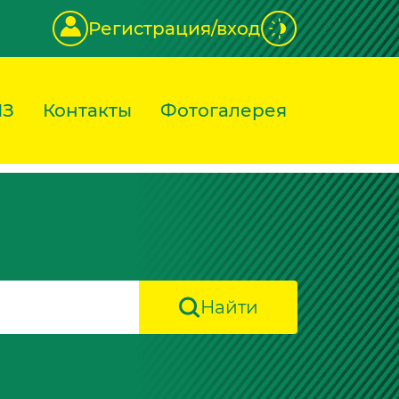
Регистрация/вход
ИЗ
Контакты
Фотогалерея
Найти