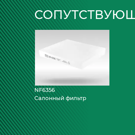
СОПУТСТВУЮЩ
NF6356
Салонный фильтр