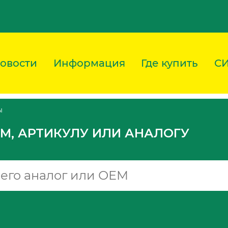
овости
Информация
Где купить
С
ы
M, АРТИКУЛУ ИЛИ АНАЛОГУ