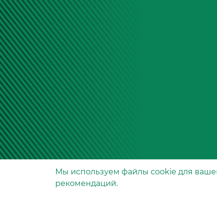
Мы используем файлы сookie для ваше
Производство фильтров
рекомендаций.
и фильтроэлементов
для всех видов транспо
и спецтехники