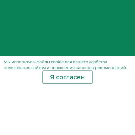
Мы используем файлы сookie для вашего удобства
пользования сайтом и повышения качества рекомендаций.
Я согласен
Производство фильтров
и фильтроэлементов
для всех видов транспорта
и спецтехники
Исходный лист ценообразования