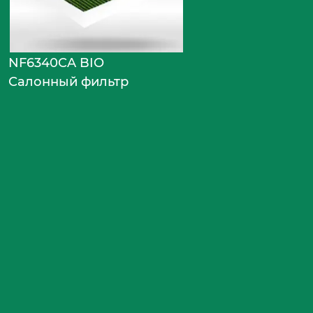
NF6340CA BIO
Салонный фильтр