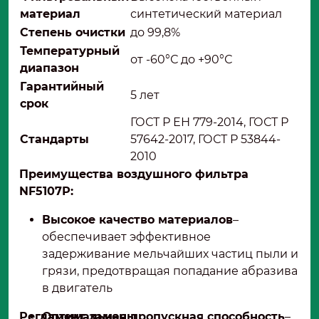
материал
синтетический материал
Степень очистки
до 99,8%
Температурный
от -60°С до +90°С
диапазон
Гарантийный
5 лет
срок
ГОСТ Р ЕН 779-2014, ГОСТ Р
Стандарты
57642-2017, ГОСТ Р 53844-
2010
Преимущества воздушного фильтра
NF5107Р:
Высокое качество материалов
–
обеспечивает эффективное
задерживание мельчайших частиц пыли и
грязи, предотвращая попадание абразива
в двигатель
Регламент замены
Оптимальная пропускная способность
–