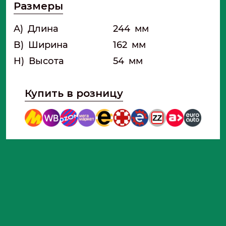
Размеры
альтернатива
A)
Длина
244
мм
B)
Ширина
162
мм
H)
Высота
54
мм
Купить в розницу