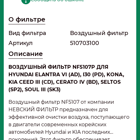
О фильтре
Вид фильтра
Воздушный фильтр
Артикул
510703100
Описание
ВОЗДУШНЫЙ ФИЛЬТР NF5107Р ДЛЯ
HYUNDAI ELANTRA VI (AD), I30 (PD), KONA,
KIA CEED III (CD), CERATO IV (BD), SELTOS
(SP2), SOUL III (SK3)
Воздушный фильтр NF5107 от компании
НЕВСКИЙ ФИЛЬТР предназначен для
эффективной очистки воздуха, поступающего
в двигатели современных корейских
автомобилей Hyundai и KIA последних
поколений. Этот фильтр обеспечивает