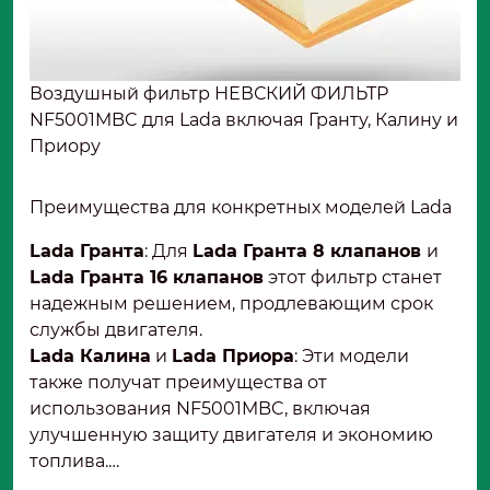
Воздушный фильтр НЕВСКИЙ ФИЛЬТР
NF5001MBC для Lada включая Гранту, Калину и
Приору
Преимущества для конкретных моделей Lada
Lada Гранта
: Для
Lada Гранта 8 клапанов
и
Lada Гранта 16 клапанов
этот фильтр станет
надежным решением, продлевающим срок
службы двигателя.
Lada Калина
и
Lada Приора
: Эти модели
также получат преимущества от
использования NF5001MBC, включая
улучшенную защиту двигателя и экономию
топлива.