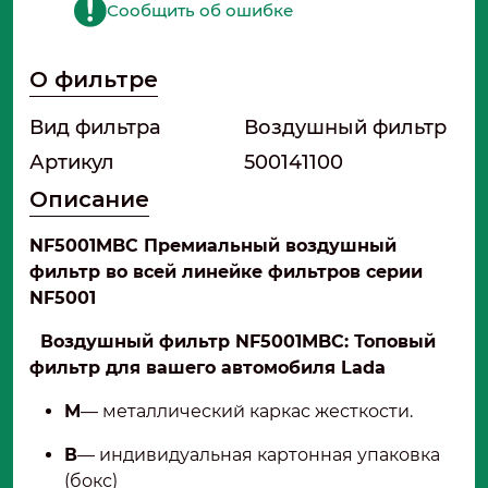
Сообщить об ошибке
О фильтре
Вид фильтра
Воздушный фильтр
Артикул
500141100
Описание
NF5001MBC Премиальный воздушный
фильтр во всей линейке фильтров серии
NF5001
Воздушный фильтр NF5001MBC: Топовый
фильтр
для вашего автомобиля Lada
М
— металлический каркас жесткости.
В
— индивидуальная картонная упаковка
(бокс)