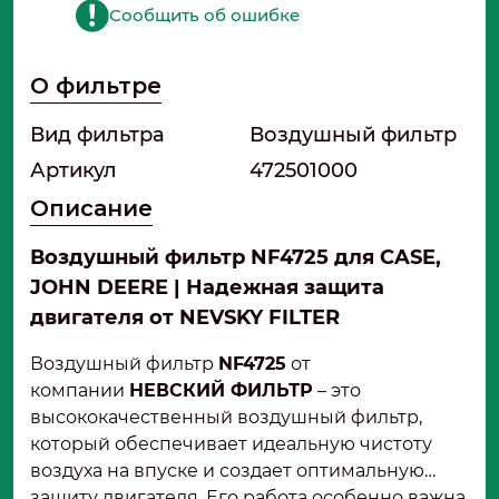
Сообщить об ошибке
О фильтре
Вид фильтра
Воздушный фильтр
Артикул
472501000
Описание
Воздушный фильтр NF4725 для CASE,
JOHN DEERE | Надежная защита
двигателя от NEVSKY FILTER
Воздушный фильтр
NF4725
от
компании
НЕВСКИЙ ФИЛЬТР
– это
высококачественный воздушный фильтр,
который обеспечивает идеальную чистоту
воздуха на впуске и создает оптимальную
защиту двигателя. Его работа особенно важна