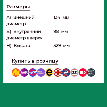
Размеры
A)
Внешний
134
мм
диаметр
B)
Внутренний
98
мм
диаметр вверху
H)
Высота
329
мм
Купить в розницу