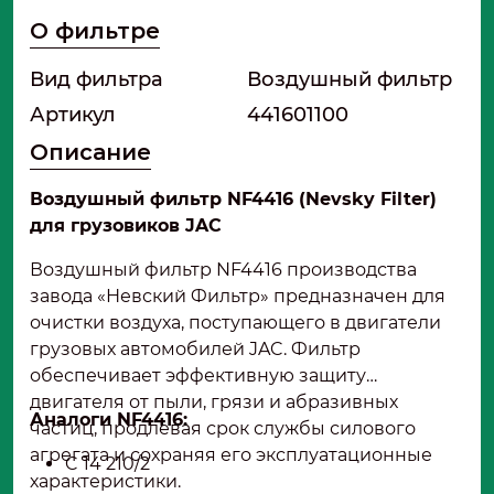
О фильтре
Вид фильтра
Воздушный фильтр
Артикул
441601100
Описание
Воздушный фильтр NF4416 (Nevsky Filter)
для грузовиков JAC
Воздушный фильтр NF4416 производства
завода «Невский Фильтр» предназначен для
очистки воздуха, поступающего в двигатели
грузовых автомобилей JAC. Фильтр
обеспечивает эффективную защиту
двигателя от пыли, грязи и абразивных
Аналоги NF4416:
частиц, продлевая срок службы силового
агрегата и сохраняя его эксплуатационные
C 14 210/2
характеристики.