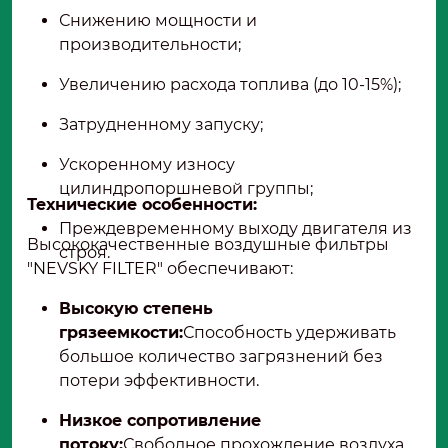
Снижению мощности и
производительности;
Увеличению расхода топлива (до 10-15%);
Затрудненному запуску;
Ускоренному износу
цилиндропоршневой группы;
Технические особенности:
Преждевременному выходу двигателя из
Высококачественные воздушные фильтры
строя.
"NEVSKY FILTER" обеспечивают:
Высокую степень
грязеемкости:
Способность удерживать
большое количество загрязнений без
потери эффективности.
Низкое сопротивление
потоку:
Свободное прохождение воздуха